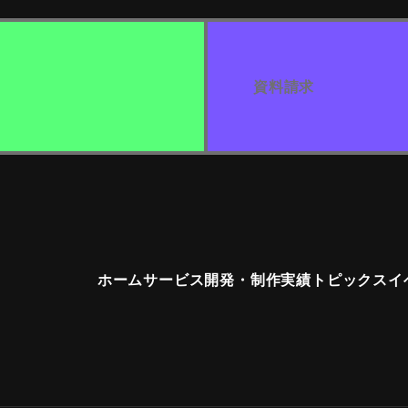
資料請求
ホーム
サービス
開発・制作実績
トピックス
イ