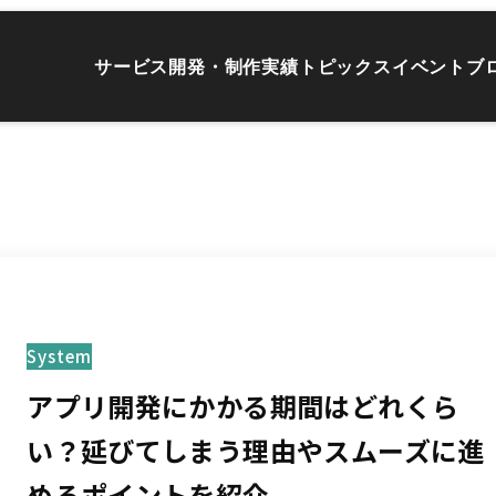
サービス
開発・制作実績
トピックス
イベント
ブ
System
アプリ開発にかかる期間はどれくら
い？延びてしまう理由やスムーズに進
めるポイントを紹介