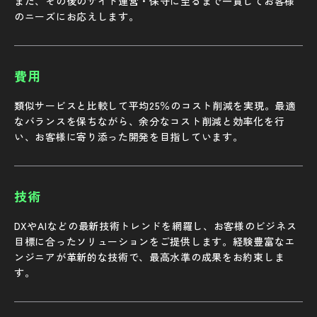
また、その後のサイト運営・保守に至るまで一貫してお客様
のニーズにお応えします。
費用
類似サービスと比較して平均25％のコスト削減を実現。最適
なバランスを保ちながら、余分なコスト削減と効率化を行
い、お客様に寄り添った開発を目指しています。
技術
DXやAIなどの最新技術トレンドを網羅し、お客様のビジネス
目標に合ったソリューションをご提供します。経験豊富なエ
ンジニアが革新的な技術で、最高水準の成果をお約束しま
す。