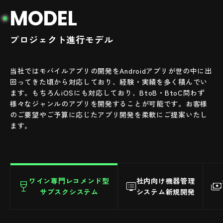
M
O
D
E
L
プロジェクト進行モデル
当社ではモバイルアプリの開発をAndroidアプリが世の中に出
回ってきた頃から対応しており、経験・実績を多く積んでい
ます。もちろんiOSにも対応しており、BtoB・BtoC問わず
様々なジャンルのアプリを開発することが可能です。お客様
のご要望やご予算に応じたアプリ開発を柔軟にご提案いたし
ます。
ワイン専門レコメンド型
社内向け機器管理
サブスクシステム
システム新規開発