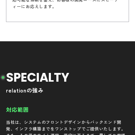
ィーにお応えします。
S
P
E
C
I
A
L
T
Y
relationの強み
対応範囲
当社は、システムのフロントデザインからバックエンド開
発、インフラ構築までをワンストップでご提供いたします。