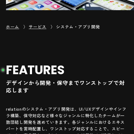
ホーム
サービス
システム・アプリ開発
F
E
A
T
U
R
E
S
デザインから開発・保守までワンストップで対
応します
relationのシステム・アプリ開発は、UI/UXデザインやインフ
ラ構築、保守対応など様々なジャンルに特化したチームが一
致団結し開発を進めていきます。各ジャンルにおけるエキス
パートを常時配置し、ワンストップ対応することで、スピー