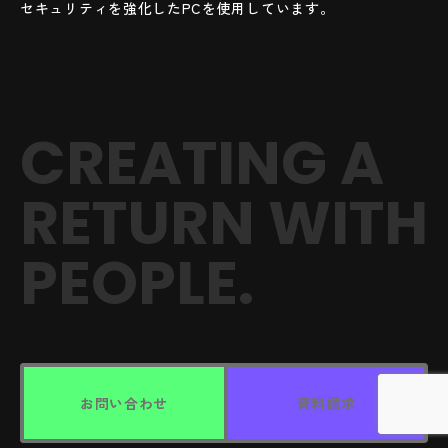
セキュリティを強化したPCを使用しています。
CREATING A
RETURN
WITH
PEOPLE.
お問い合わせ
資料請求