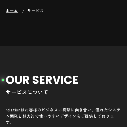
ホーム
サービス
O
U
R
S
E
R
V
I
C
E
サービスについて
relationはお客様のビジネスに真摯に向き合い、優れたシステ
ム開発と魅力的で使いやすいデザインをご提供しておりま
す。