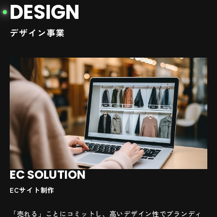
D
E
S
I
G
N
デザイン事業
EC SOLUTION
ECサイト制作
「売れる」ことにコミットし、高いデザイン性でブランディ