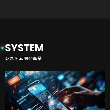
S
Y
S
T
E
M
システム開発事業