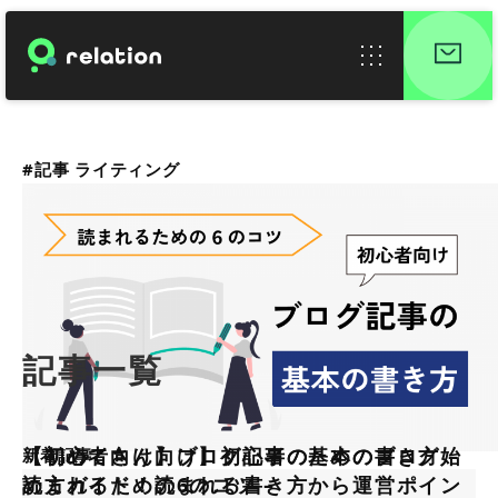
#記事 ライティング
記事一覧
【初心者向け】ブログ記事の基本の書き方 –
【初めてさん向け】初心者のためのブログ始
新着記事
読まれるための6のコツ –
め方ガイド！読まれる書き方から運営ポイン