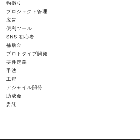
物撮り
プロジェクト管理
広告
便利ツール
SNS 初心者
補助金
プロトタイプ開発
要件定義
手法
工程
アジャイル開発
助成金
委託