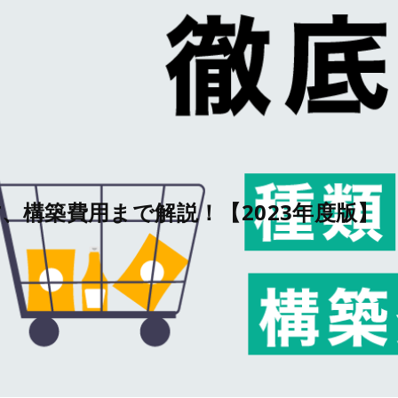
、構築費用まで解説！【2023年度版】