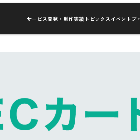
サービス
開発・制作実績
トピックス
イベント
ブ