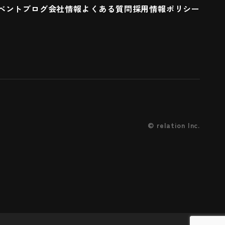
ベント
ブログ
会社情報
よくある質問
採用情報
ポリシー
©
relation Inc.