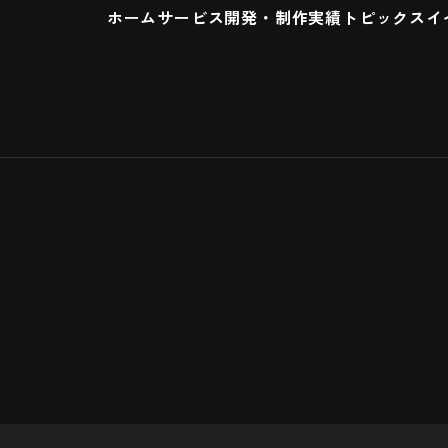
ホーム
サービス
開発・制作実績
トピックス
イ