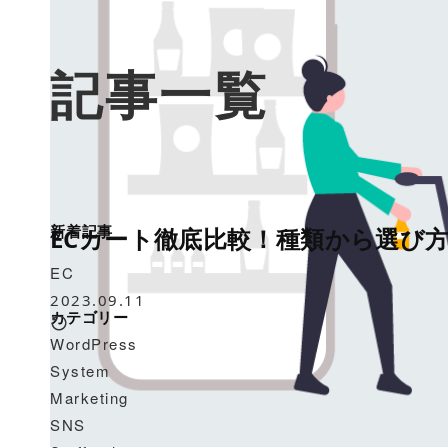
記事一覧
新着記事
ECカート徹底比較！種類から選び方
EC
2023.09.11
カテゴリー
WordPress
System
Marketing
SNS