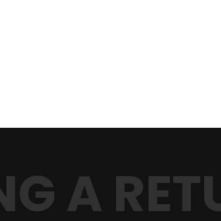
NG A RET