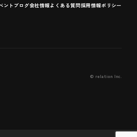
ベント
ブログ
会社情報
よくある質問
採用情報
ポリシー
©
relation Inc.