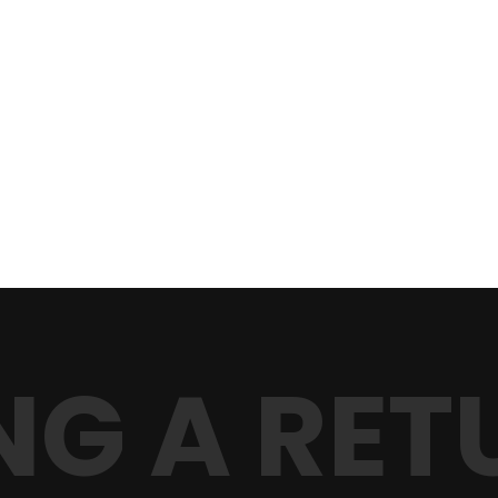
NG A RET