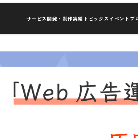
サービス
開発・制作実績
トピックス
イベント
ブ