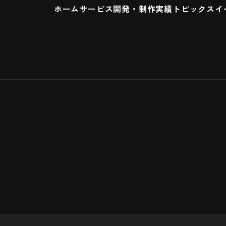
ホーム
サービス
開発・制作実績
トピックス
イ