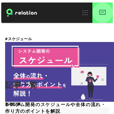
#スケジュール
記事一覧
システム開発のスケジュールや全体の流れ・
新着記事
作り方のポイントを解説