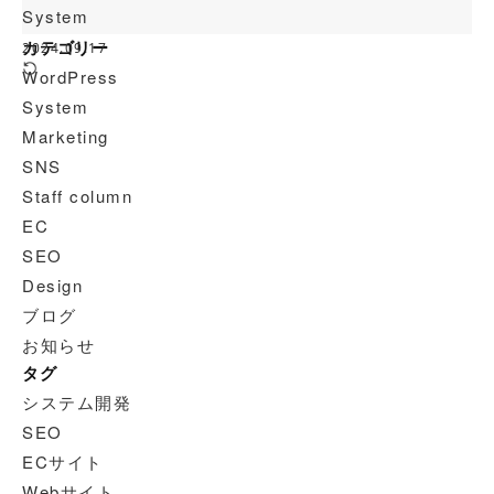
System
カテゴリー
2024.09.17
WordPress
System
Marketing
SNS
Staff column
EC
SEO
Design
ブログ
お知らせ
タグ
システム開発
SEO
ECサイト
Webサイト