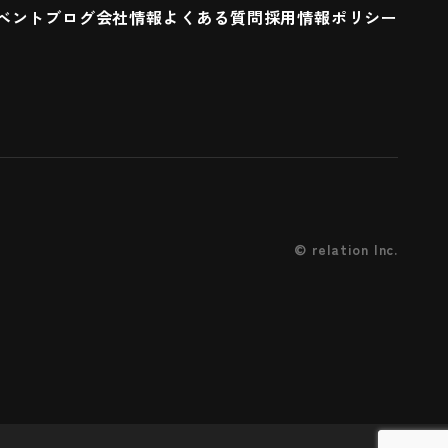
ベント
ブログ
会社情報
よくある質問
採用情報
ポリシー
©
relation Inc.