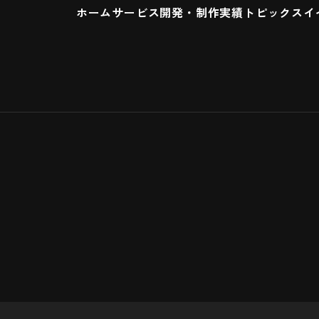
ホーム
サービス
開発・制作実績
トピックス
イ