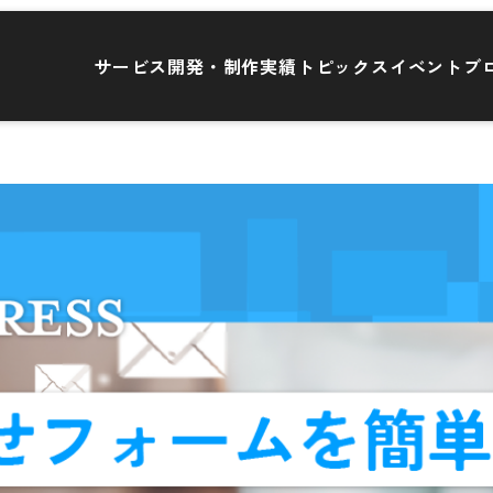
サービス
開発・制作実績
トピックス
イベント
ブ