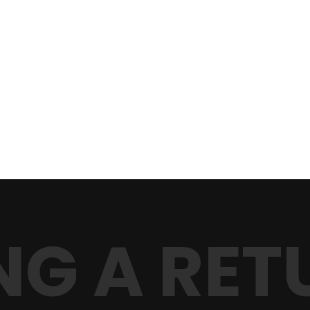
NG A RET