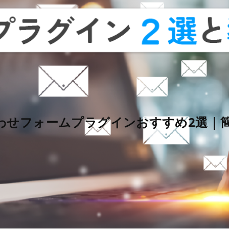
問い合わせフォームプラグインおすすめ2選