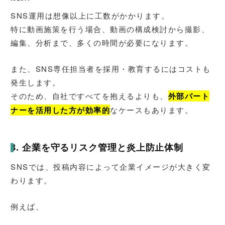
SNS運用は想像以上に工数がかかります。
特に動画施策を行う場合、動画の構成検討から撮影、
編集、分析まで、多くの時間が必要になります。
また、SNS専任担当者を採用・教育するにはコストも
発生します。
そのため、自社ですべてを抱えるよりも、
外部パート
ナーを活用した方が効率的
なケースもあります。
3. 企業を守るリスク管理と炎上防止体制
SNSでは、投稿内容によって企業イメージが大きく変
わります。
例えば、